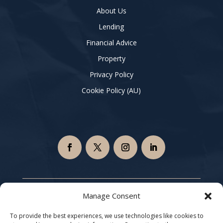
About Us
Lending
Financial Advice
Property
Privacy Policy
Cookie Policy (AU)
Copyright © 2026 Xtrategy Finance Group | All Rights
Manage Consent
Reserved |
Privacy Policy
|
Terms and Conditions
To provide the best experiences, we use technologies like cookies to