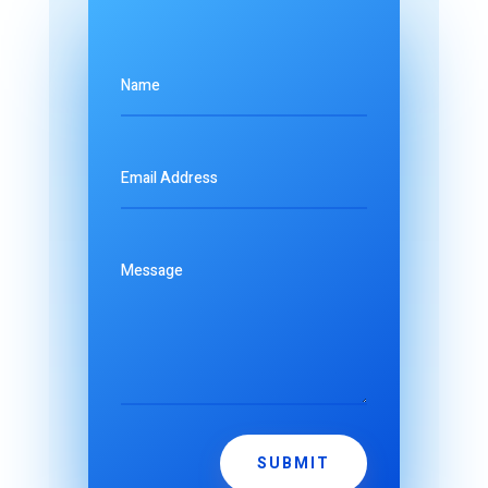
SUBMIT