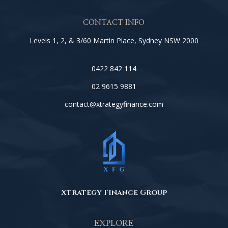
CONTACT INFO
Levels 1, 2, & 3/60 Martin Place, Sydney NSW 2000
0422 842 114
02 9615 9881
contact@xtrategyfinance.com
Xtrategy Finance Group
EXPLORE