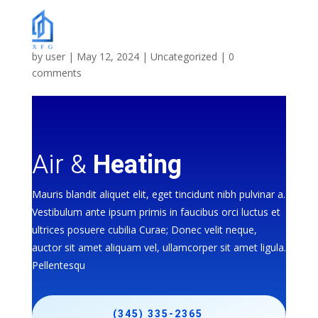
by
user
|
May 12, 2024
|
Uncategorized
|
0
comments
Air &
Heating
Mauris blandit aliquet elit, eget tincidunt nibh pulvinar a.
Vestibulum ante ipsum primis in faucibus orci luctus et
ultrices posuere cubilia Curae; Donec velit neque,
auctor sit amet aliquam vel, ullamcorper sit amet ligula.
Pellentesqu
(345) 335-2365